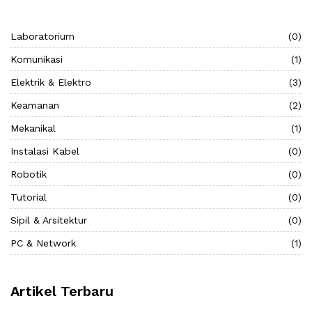
Laboratorium
(0)
Komunikasi
(1)
Elektrik & Elektro
(3)
Keamanan
(2)
Mekanikal
(1)
Instalasi Kabel
(0)
Robotik
(0)
Tutorial
(0)
Sipil & Arsitektur
(0)
PC & Network
(1)
Artikel Terbaru