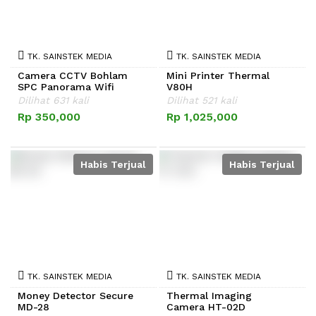
TK. SAINSTEK MEDIA
TK. SAINSTEK MEDIA
Camera CCTV Bohlam
Mini Printer Thermal
SPC Panorama Wifi
V80H
Dilihat 631 kali
Dilihat 521 kali
Rp 350,000
Rp 1,025,000
Habis Terjual
Habis Terjual
TK. SAINSTEK MEDIA
TK. SAINSTEK MEDIA
Money Detector Secure
Thermal Imaging
MD-28
Camera HT-02D