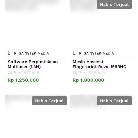
Habis Terjual
TK. SAINSTEK MEDIA
TK. SAINSTEK MEDIA
Software Perpustakaan
Mesin Absensi
Multiuser (LAN)
FIngerprint Revo-158BNC
Dilihat 817 kali
Dilihat 578 kali
Rp 1,250,000
Rp 1,800,000
Habis Terjual
Habis Terjual