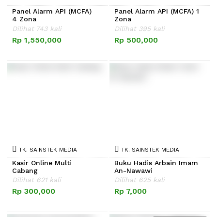
Panel Alarm API (MCFA)
Panel Alarm API (MCFA) 1
4 Zona
Zona
Dilihat 743 kali
Dilihat 395 kali
Rp 1,550,000
Rp 500,000
TK. SAINSTEK MEDIA
TK. SAINSTEK MEDIA
Kasir Online Multi
Buku Hadis Arbain Imam
Cabang
An-Nawawi
Dilihat 621 kali
Dilihat 625 kali
Rp 300,000
Rp 7,000