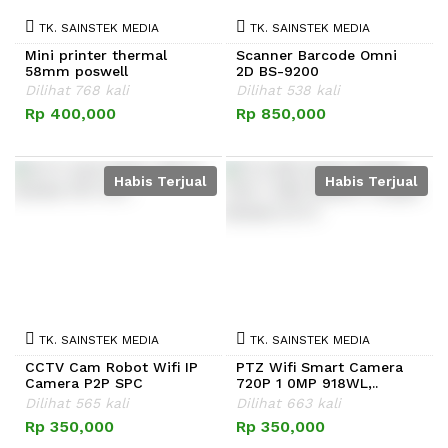
TK. SAINSTEK MEDIA
TK. SAINSTEK MEDIA
Mini printer thermal
Scanner Barcode Omni
58mm poswell
2D BS-9200
Dilihat 768 kali
Dilihat 538 kali
Rp 400,000
Rp 850,000
Habis Terjual
Habis Terjual
TK. SAINSTEK MEDIA
TK. SAINSTEK MEDIA
CCTV Cam Robot Wifi IP
PTZ Wifi Smart Camera
Camera P2P SPC
720P 1 0MP 918WL,..
Dilihat 565 kali
Dilihat 663 kali
Rp 350,000
Rp 350,000