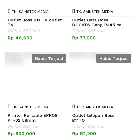
TK. SAINSTEK MEDIA
TK. SAINSTEK MEDIA
Outlet Boss B11 TV outlet
Outlet Data Boss
TV
B11CAT6 Gang RJ45 ca,..
Dilihat 650 kali
Dilihat 645 kali
Rp 46,600
Rp 77,000
Habis Terjual
Habis Terjual
TK. SAINSTEK MEDIA
TK. SAINSTEK MEDIA
Printer Portable EPPOS
Outlet telepon Boss
PT-02 58mm
B11TO
Dilihat 933 kali
Dilihat 659 kali
Rp 600,000
Rp 52,200