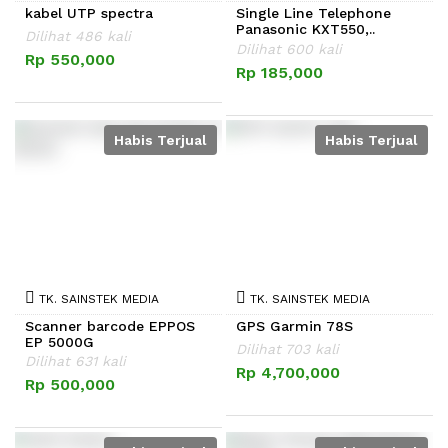
kabel UTP spectra
Single Line Telephone
Panasonic KXT550,..
Dilihat 486 kali
Dilihat 600 kali
Rp 550,000
Rp 185,000
Habis Terjual
Habis Terjual
TK. SAINSTEK MEDIA
TK. SAINSTEK MEDIA
Scanner barcode EPPOS
GPS Garmin 78S
EP 5000G
Dilihat 703 kali
Dilihat 631 kali
Rp 4,700,000
Rp 500,000