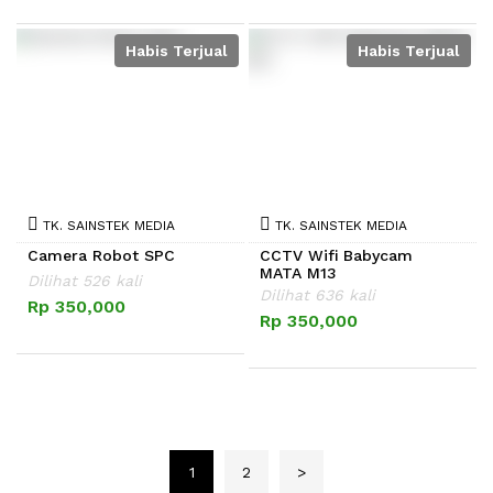
Habis Terjual
Habis Terjual
TK. SAINSTEK MEDIA
TK. SAINSTEK MEDIA
Camera Robot SPC
CCTV Wifi Babycam
MATA M13
Dilihat 526 kali
Dilihat 636 kali
Rp 350,000
Rp 350,000
1
2
>