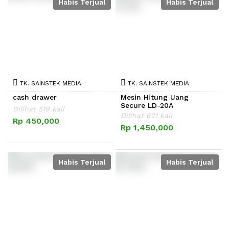
Habis Terjual
Habis Terjual
TK. SAINSTEK MEDIA
TK. SAINSTEK MEDIA
cash drawer
Mesin Hitung Uang
Secure LD-20A
Dilihat 519 kali
Dilihat 621 kali
Rp 450,000
Rp 1,450,000
Habis Terjual
Habis Terjual