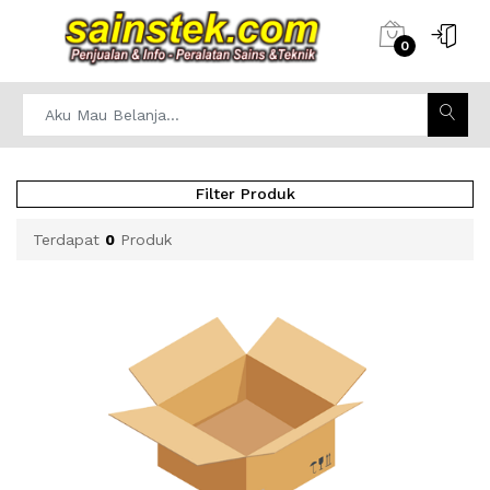
0
Filter Produk
Terdapat
0
Produk