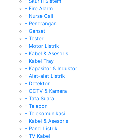
- Skuriti Sistem
- Fire Alarm
- Nurse Call
- Penerangan
- Genset
- Tester
- Motor Listrik
- Kabel & Asesoris
- Kabel Tray
- Kapasitor & Induktor
- Alat-alat Listrik
- Detektor
- CCTV & Kamera
- Tata Suara
- Telepon
- Telekomunikasi
- Kabel & Asesoris
- Panel Listrik
- TV Kabel