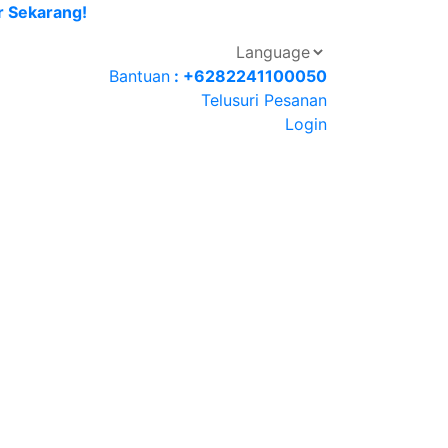
r Sekarang!
Bantuan
: +6282241100050
Telusuri Pesanan
Login