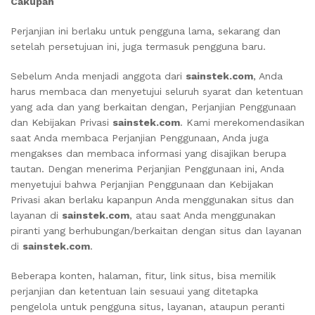
Cakupan
Perjanjian ini berlaku untuk pengguna lama, sekarang dan
setelah persetujuan ini, juga termasuk pengguna baru.
Sebelum Anda menjadi anggota dari
sainstek.com
, Anda
harus membaca dan menyetujui seluruh syarat dan ketentuan
yang ada dan yang berkaitan dengan, Perjanjian Penggunaan
dan Kebijakan Privasi
sainstek.com
. Kami merekomendasikan
saat Anda membaca Perjanjian Penggunaan, Anda juga
mengakses dan membaca informasi yang disajikan berupa
tautan. Dengan menerima Perjanjian Penggunaan ini, Anda
menyetujui bahwa Perjanjian Penggunaan dan Kebijakan
Privasi akan berlaku kapanpun Anda menggunakan situs dan
layanan di
sainstek.com
, atau saat Anda menggunakan
piranti yang berhubungan/berkaitan dengan situs dan layanan
di
sainstek.com
.
Beberapa konten, halaman, fitur, link situs, bisa memilik
perjanjian dan ketentuan lain sesuaui yang ditetapka
pengelola untuk pengguna situs, layanan, ataupun peranti