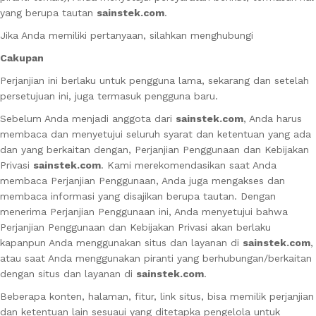
yang berupa tautan
sainstek.com
.
Jika Anda memiliki pertanyaan, silahkan menghubungi
Cakupan
Perjanjian ini berlaku untuk pengguna lama, sekarang dan setelah
persetujuan ini, juga termasuk pengguna baru.
Sebelum Anda menjadi anggota dari
sainstek.com
, Anda harus
membaca dan menyetujui seluruh syarat dan ketentuan yang ada
dan yang berkaitan dengan, Perjanjian Penggunaan dan Kebijakan
Privasi
sainstek.com
. Kami merekomendasikan saat Anda
membaca Perjanjian Penggunaan, Anda juga mengakses dan
membaca informasi yang disajikan berupa tautan. Dengan
menerima Perjanjian Penggunaan ini, Anda menyetujui bahwa
Perjanjian Penggunaan dan Kebijakan Privasi akan berlaku
kapanpun Anda menggunakan situs dan layanan di
sainstek.com
,
atau saat Anda menggunakan piranti yang berhubungan/berkaitan
dengan situs dan layanan di
sainstek.com
.
Beberapa konten, halaman, fitur, link situs, bisa memilik perjanjian
dan ketentuan lain sesuaui yang ditetapka pengelola untuk