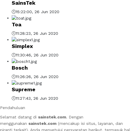
SainsTek
15:22:00, 26 Jun 2020
🕔
Toa
11:28:23, 26 Jun 2020
🕔
Simplex
11:30:46, 26 Jun 2020
🕔
Bosch
11:26:26, 26 Jun 2020
🕔
Supreme
11:27:43, 26 Jun 2020
🕔
Pendahuluan
Selamat datang di
sainstek.com
. Dengan
menggunakan
sainstek.com
(mencakup isi situs, layanan, dan
piranti terkait), Anda menyetujui persyaratan berikut, termasuk hal