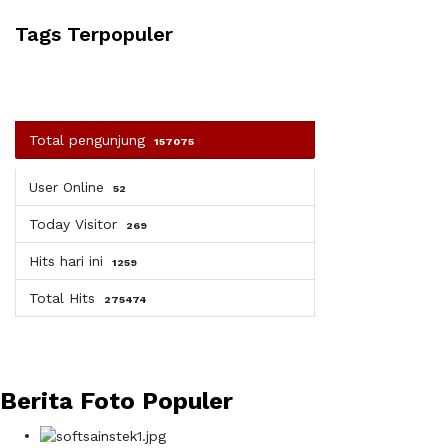
Tags Terpopuler
Total pengunjung
157075
User Online
52
Today Visitor
269
Hits hari ini
1259
Total Hits
275474
Berita Foto Populer