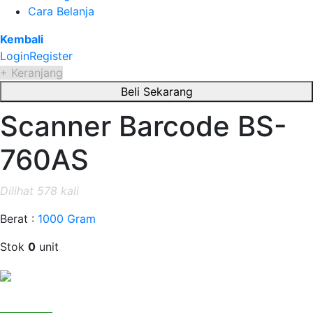
Cara Belanja
Kembali
Login
Register
+ Keranjang
Beli Sekarang
Scanner Barcode BS-
760AS
Dilihat 578 kali
Berat :
1000 Gram
Stok
0
unit