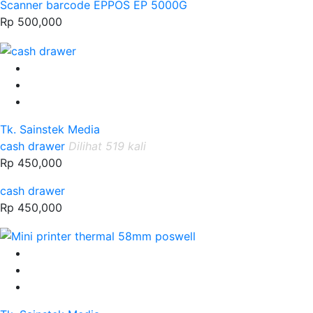
Scanner barcode EPPOS EP 5000G
Rp 500,000
Tk. Sainstek Media
cash drawer
Dilihat 519 kali
Rp 450,000
cash drawer
Rp 450,000