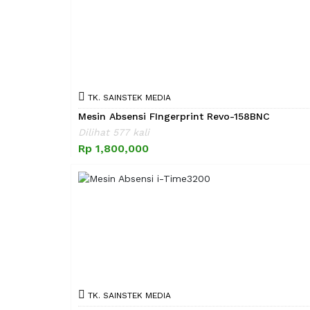
TK. SAINSTEK MEDIA
Mesin Absensi FIngerprint Revo-158BNC
Dilihat 577 kali
Rp 1,800,000
TK. SAINSTEK MEDIA