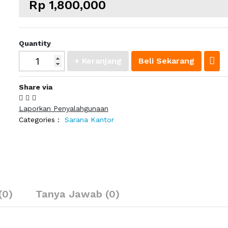
Rp 1,800,000
Quantity
+ Keranjang
Beli Sekarang
Share via
Laporkan Penyalahgunaan
Categories :
Sarana Kantor
(0)
Tanya Jawab (0)