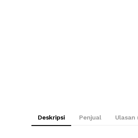
Deskripsi
Penjual
Ulasan 