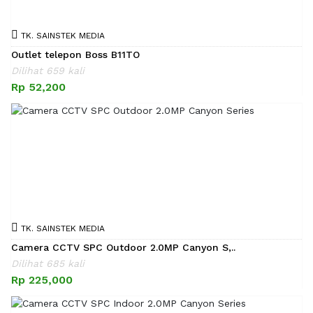
TK. SAINSTEK MEDIA
Outlet telepon Boss B11TO
Dilihat 659 kali
Rp 52,200
TK. SAINSTEK MEDIA
Camera CCTV SPC Outdoor 2.0MP Canyon S,..
Dilihat 685 kali
Rp 225,000