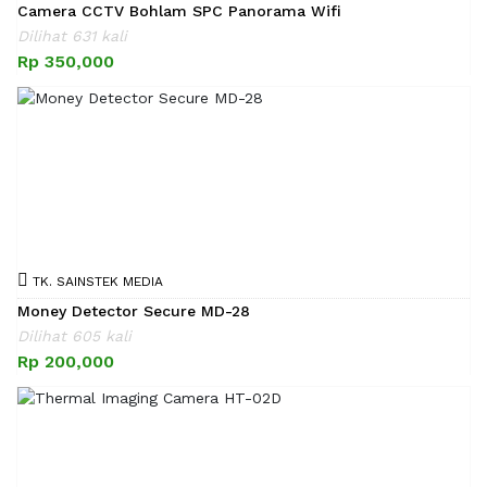
Camera CCTV Bohlam SPC Panorama Wifi
Dilihat 631 kali
Rp 350,000
TK. SAINSTEK MEDIA
Money Detector Secure MD-28
Dilihat 605 kali
Rp 200,000