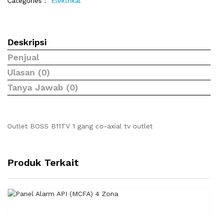
Categories :
Elektrikal
Deskripsi
Penjual
Ulasan (0)
Tanya Jawab (0)
Outlet BOSS B11TV 1 gang co-axial tv outlet
Produk Terkait