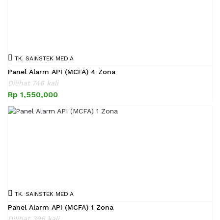
TK. SAINSTEK MEDIA
Panel Alarm API (MCFA) 4 Zona
Dilihat 746 kali
Rp 1,550,000
TK. SAINSTEK MEDIA
Panel Alarm API (MCFA) 1 Zona
Dilihat 396 kali