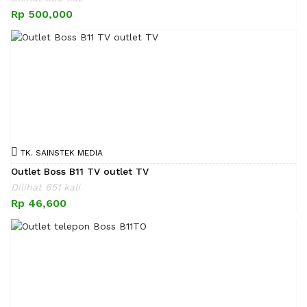
Rp 500,000
TK. SAINSTEK MEDIA
Outlet Boss B11 TV outlet TV
Dilihat 651 kali
Rp 46,600