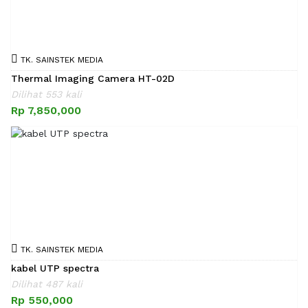
TK. SAINSTEK MEDIA
Thermal Imaging Camera HT-02D
Dilihat 553 kali
Rp 7,850,000
TK. SAINSTEK MEDIA
kabel UTP spectra
Dilihat 487 kali
Rp 550,000